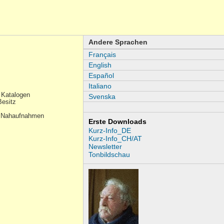
Andere Sprachen
Français
English
Español
Italiano
 Katalogen
Svenska
Besitz
 in Nahaufnahmen
Erste Downloads
Kurz-Info_DE
Kurz-Info_CH/AT
Newsletter
Tonbildschau