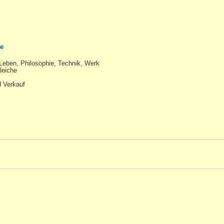
te
 Leben, Philosophie, Technik, Werk
leiche
d Verkauf