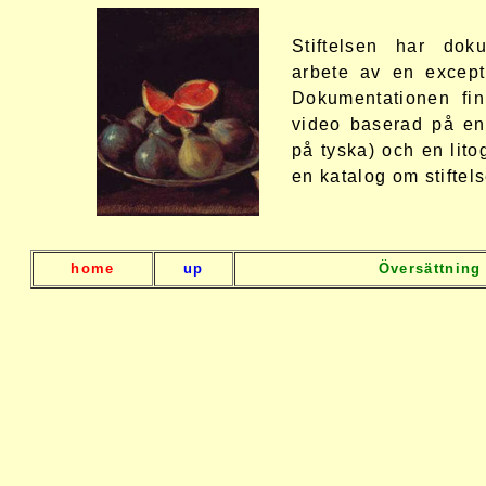
Stiftelsen har doku
arbete av en except
Dokumentationen fin
video baserad på en a
på tyska) och en lito
en katalog om stiftel
home
up
Översättning